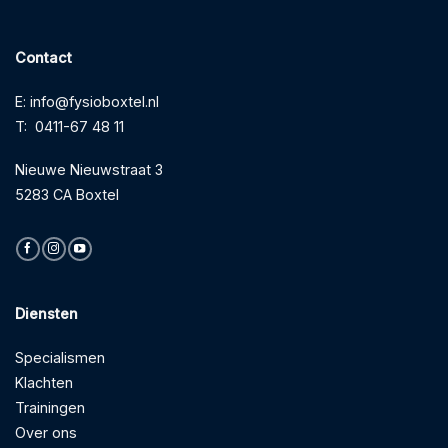
Contact
E:
info@fysioboxtel.nl
T:
0411-67 48 11
Nieuwe Nieuwstraat 3
5283 CA Boxtel
Diensten
Specialismen
Klachten
Trainingen
Over ons