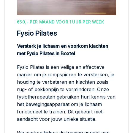
€50,- PER MAAND VOOR 1 UUR PER WEEK
Fysio Pilates
Versterk je lichaam en voorkom klachten
met Fysio Pilates in Boxtel
Fysio Pilates is een veilige en effectieve
manier om je rompspieren te versterken, je
houding te verbeteren en klachten zoals
rug- of bekkenpijn te verminderen. Onze
fysiotherapeuten gebruiken hun kennis van
het bewegingsapparaat om je lichaam
functioneel te trainen. Dit gebeurt met
aandacht voor jouw unieke situatie.
We werken tijdens de training gericht aan