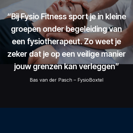
“Bij Fysio Fitness sport je in kleine
groepen onder begeleiding van
een fysiotherapeut. Zo weet je
zeker dat je op een veilige manier
jouw grenzen kan verleggen”
Bas van der Pasch – FysioBoxtel